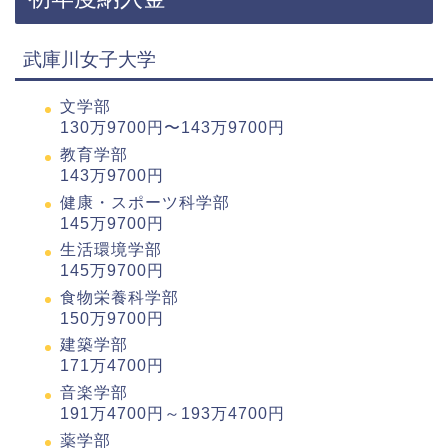
武庫川女子大学
文学部
130万9700円〜143万9700円
教育学部
143万9700円
健康・スポーツ科学部
145万9700円
生活環境学部
145万9700円
食物栄養科学部
150万9700円
建築学部
171万4700円
音楽学部
191万4700円～193万4700円
薬学部